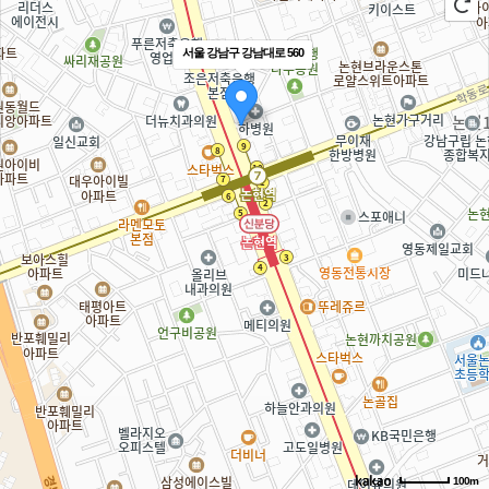
서울 강남구 강남대로 560
길찾기
100m